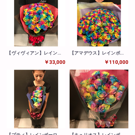
【ヴィヴィアン】レインボ
【アマデウス】レインボー
ー30本の花束
ローズ100本の花束
￥33,000
￥110,000