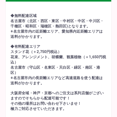
◆無料配達区域
名古屋市（北区・西区・東区・中村区・中区・中川区・
千種区・昭和区・瑞穂区・熱田区)となります。
※名古屋市内の近距離エリア、愛知県内近距離エリアは
送料がかかります。
◆有料配達エリア
スタンド花（＋2,750円税込）
花束、アレンジメント、胡蝶蘭、観葉植物（＋1,650円税
込）
名古屋市（守山区・名東区・天白区・緑区・南区・港
区）
※名古屋市内の長距離エリアなど高速道路を使う配達は
送料がかかります。
大阪府全域・神戸・京都へのご注文は系列店舗がござい
ますのでそちらから配達可能です！
その他の場所はお問い合わせ下さいませ！
極力ご対応させていただきます。