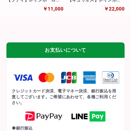
【プティ】レインボーロー
【キュリオス】レインボー
ズ10本の花束
ローズ20本の花束
￥11,000
￥22,000
お支払いについて
クレジットカード決済、電子マネー決済、銀行振込を用
意してございます。ご希望にあわせて、各種ご利用くだ
さい。
◆銀行振込