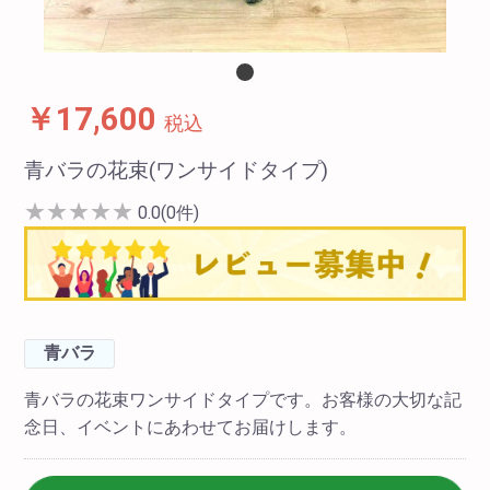
￥17,600
税込
青バラの花束(ワンサイドタイプ)
★
★
★
★
★
0.0(0件)
青バラ
青バラの花束ワンサイドタイプです。お客様の大切な記
念日、イベントにあわせてお届けします。