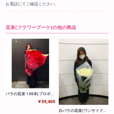
お電話にてご確認ください。
花束(フラワーブーケ)の他の商品
バラの花束 108本(プロポー
ズ)
￥59,400
白バラの花束(ワンサイドタ