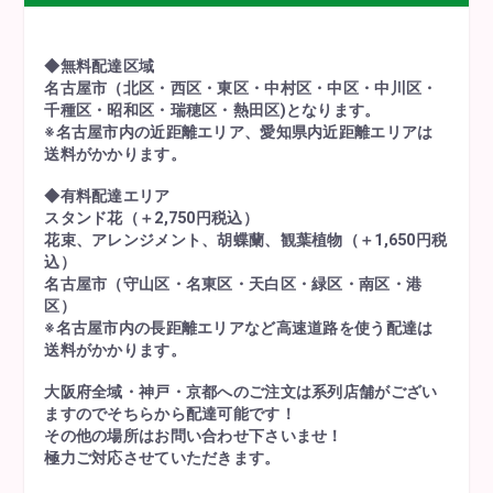
◆無料配達区域
名古屋市（北区・西区・東区・中村区・中区・中川区・
千種区・昭和区・瑞穂区・熱田区)となります。
※名古屋市内の近距離エリア、愛知県内近距離エリアは
送料がかかります。
◆有料配達エリア
スタンド花（＋2,750円税込）
花束、アレンジメント、胡蝶蘭、観葉植物（＋1,650円税
込）
名古屋市（守山区・名東区・天白区・緑区・南区・港
区）
※名古屋市内の長距離エリアなど高速道路を使う配達は
送料がかかります。
大阪府全域・神戸・京都へのご注文は系列店舗がござい
ますのでそちらから配達可能です！
その他の場所はお問い合わせ下さいませ！
極力ご対応させていただきます。