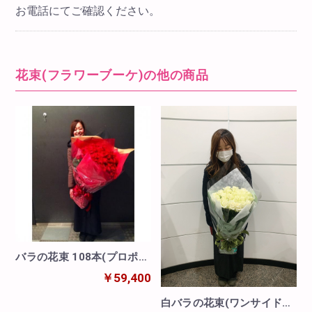
お電話にてご確認ください。
花束(フラワーブーケ)の他の商品
バラの花束 108本(プロポー
ズ)
￥59,400
白バラの花束(ワンサイドタ