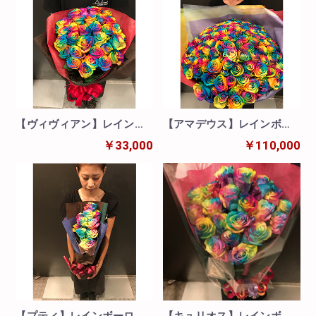
【ヴィヴィアン】レインボ
【アマデウス】レインボー
ー30本の花束
ローズ100本の花束
￥33,000
￥110,000