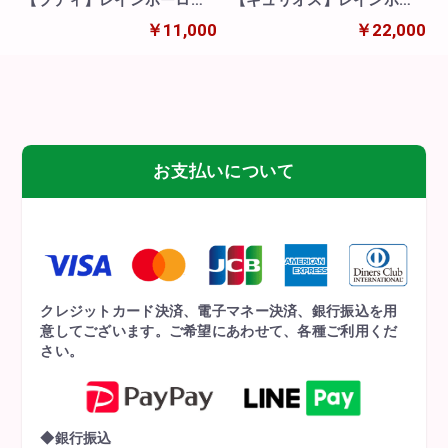
【プティ】レインボーロー
【キュリオス】レインボー
ズ10本の花束
ローズ20本の花束
￥11,000
￥22,000
お支払いについて
クレジットカード決済、電子マネー決済、銀行振込を用
意してございます。ご希望にあわせて、各種ご利用くだ
さい。
◆銀行振込