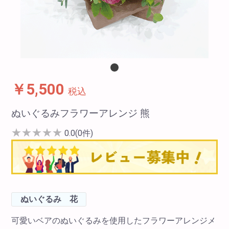
￥5,500
税込
ぬいぐるみフラワーアレンジ 熊
★
★
★
★
★
0.0(0件)
ぬいぐるみ 花
可愛いベアのぬいぐるみを使用したフラワーアレンジメ