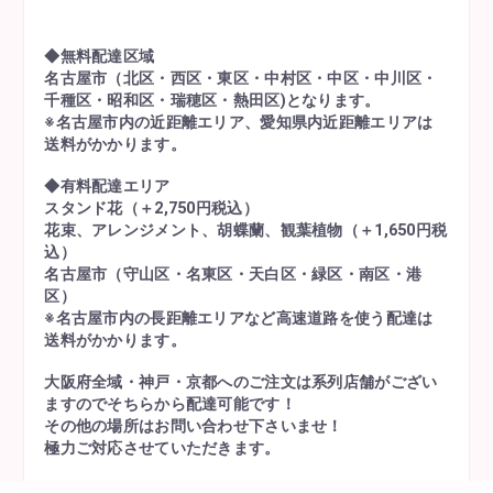
◆無料配達区域
名古屋市（北区・西区・東区・中村区・中区・中川区・
千種区・昭和区・瑞穂区・熱田区)となります。
※名古屋市内の近距離エリア、愛知県内近距離エリアは
送料がかかります。
◆有料配達エリア
スタンド花（＋2,750円税込）
花束、アレンジメント、胡蝶蘭、観葉植物（＋1,650円税
込）
名古屋市（守山区・名東区・天白区・緑区・南区・港
区）
※名古屋市内の長距離エリアなど高速道路を使う配達は
送料がかかります。
大阪府全域・神戸・京都へのご注文は系列店舗がござい
ますのでそちらから配達可能です！
その他の場所はお問い合わせ下さいませ！
極力ご対応させていただきます。