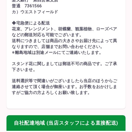
楽天銀行 第四営業支店
普通 7361566
カ）ウエストフィールド
◆宅急便による配送
花束、アレンジメント、胡蝶蘭、観葉植物、ローズベア
などの郵送対応も可能でございます。
送料につきましては商品の大きさやお届け先によって異
なりますので、店舗までお問い合わせください。
※離島地域は別途メールにてご連絡いたします。
スタンド花に関しましては郵送不可の商品です。ご了承
下さいませ。
送料選択等で間違いがございましたら当店のほうからご
連絡させて頂く場合が御座います。お手数をおかけしま
すがご協力の方よろしくお願い致します。
自社配達地域 (当店スタッフによる直接配送)