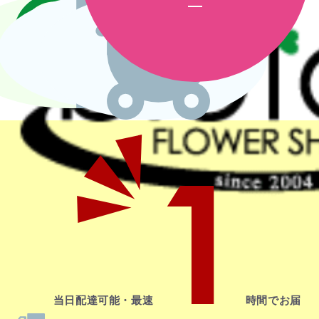
1
当日配達
可能・最速
時間でお届