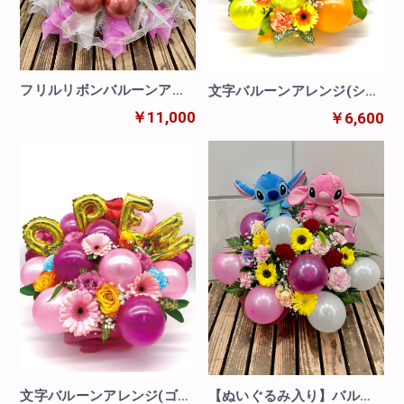
フリルリボンバルーンアレ
文字バルーンアレンジ(シル
ンジ
バー)
￥11,000
￥6,600
【ぬいぐるみ入り】バルー
文字バルーンアレンジ(ゴー