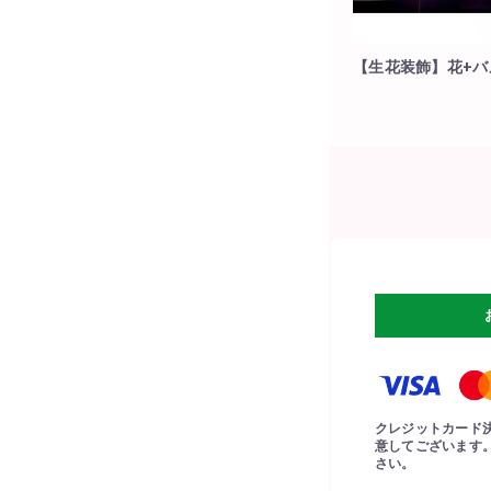
【生花装飾】花+バ
ンタワー!
クレジットカード
意してございます
さい。