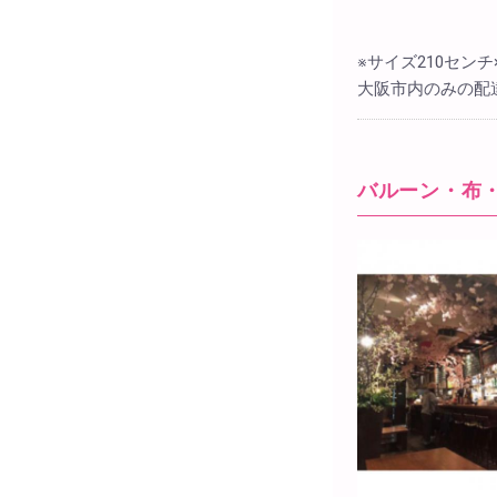
※サイズ210セン
大阪市内のみの配
バルーン・布