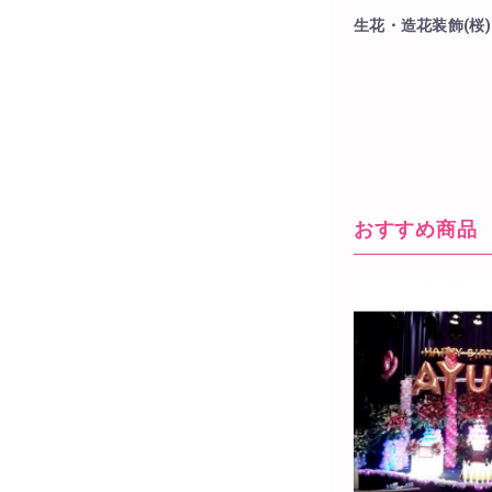
生花・造花装飾(桜)
おすすめ商品