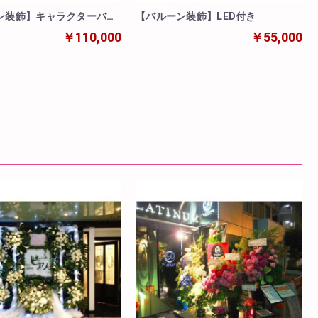
ン装飾】キャラクターバル
【バルーン装飾】LED付き
￥110,000
￥55,000