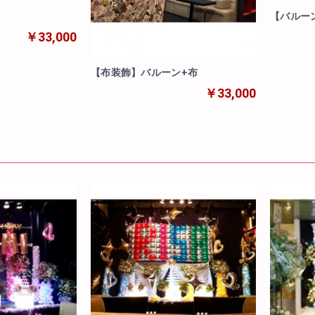
【バルー
ーン付き
￥33,000
【布装飾】バルーン+布
￥33,000