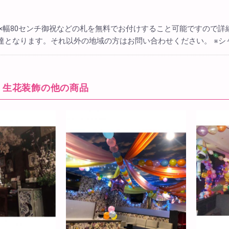
チ×幅80センチ御祝などの札を無料でお付けすること可能ですので詳
達となります。それ以外の地域の方はお問い合わせください。 ※シ
・生花装飾の他の商品