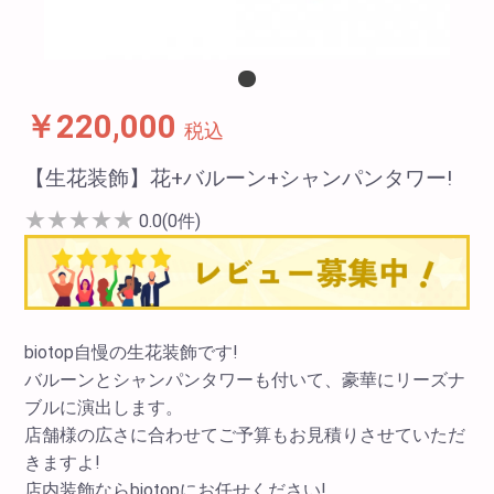
￥220,000
税込
【生花装飾】花+バルーン+シャンパンタワー!
★
★
★
★
★
0.0(0件)
biotop自慢の生花装飾です!
バルーンとシャンパンタワーも付いて、豪華にリーズナ
ブルに演出します。
店舗様の広さに合わせてご予算もお見積りさせていただ
きますよ!
店内装飾ならbiotopにお任せください!