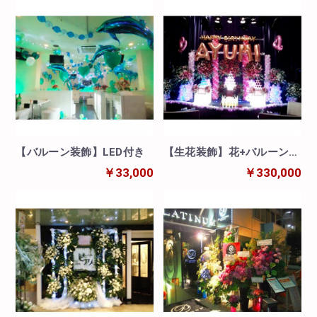
【バルーン装飾】LED付き
【生花装飾】花+バルーン
+シャンパンタワー!
￥33,000
￥330,000