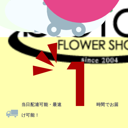
1
当日配達
可能・最速
時間でお届
け可能！