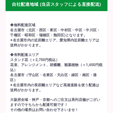
自社配達地域 (当店スタッフによる直接配送)
◆無料配達区域
名古屋市（北区・西区・東区・中村区・中区・中川区・
千種区・昭和区・瑞穂区・熱田区)となります。
※名古屋市内の近距離エリア、愛知県内近距離エリアは
送料がかかります。
◆有料配達エリア
スタンド花（＋2,750円税込）
花束、アレンジメント、胡蝶蘭、観葉植物（＋1,650円税
込）
名古屋市（守山区・名東区・天白区・緑区・南区・港
区）
※名古屋市内の長距離エリアなど高速道路を使う配達は
送料がかかります。
大阪府全域・神戸・京都へのご注文は系列店舗がござい
ますのでそちらから配達可能です！
その他の場所はお問い合わせ下さいませ！