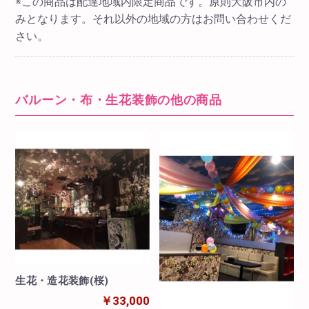
※この商品は配達地域内限定商品です。原則大阪市内の
みとなります。それ以外の地域の方はお問い合わせくだ
さい。
バルーン・布・生花装飾の他の商品
生花・造花装飾(桜)
￥33,000