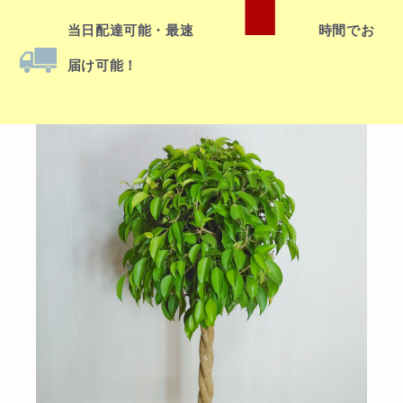
当日配達
可能・最速
時間でお
届け可能！