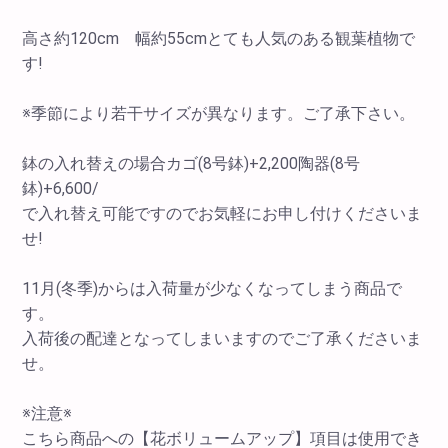
高さ約120cm 幅約55cmとても人気のある観葉植物で
す!
※季節により若干サイズが異なります。ご了承下さい。
鉢の入れ替えの場合カゴ(8号鉢)+2,200陶器(8号
鉢)+6,600/
で入れ替え可能ですのでお気軽にお申し付けくださいま
せ!
11月(冬季)からは入荷量が少なくなってしまう商品で
す。
入荷後の配達となってしまいますのでご了承くださいま
せ。
※注意※
こちら商品への【花ボリュームアップ】項目は使用でき