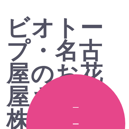
ビオトー
プ・名古
屋のお花
屋さん
株式会社
WEST