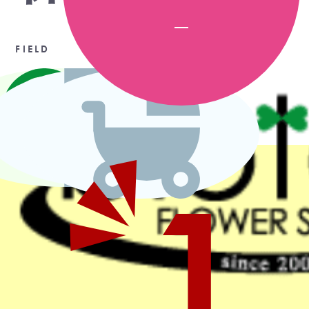
FIELD
1