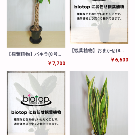
【観葉植物】おまかせ(8号
【観葉植物】パキラ(8号
鉢)※取寄商品の為、入荷後
￥6,600
鉢)※取寄商品の為、入荷後
￥7,700
発送
発送