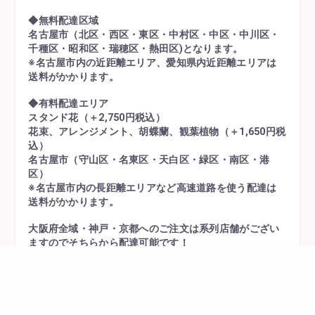
◆無料配達区域
名古屋市（北区・西区・東区・中村区・中区・中川区・
千種区・昭和区・瑞穂区・熱田区)となります。
※名古屋市内の近距離エリア、愛知県内近距離エリアは
送料がかかります。
◆有料配達エリア
スタンド花（＋2,750円税込）
花束、アレンジメント、胡蝶蘭、観葉植物（＋1,650円税
込）
名古屋市（守山区・名東区・天白区・緑区・南区・港
区）
※名古屋市内の長距離エリアなど高速道路を使う配達は
送料がかかります。
大阪府全域・神戸・京都へのご注文は系列店舗がござい
ますのでそちらから配達可能です！
その他の場所はお問い合わせ下さいませ！
極力ご対応させていただきます。