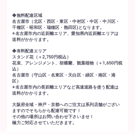
◆無料配達区域
名古屋市（北区・西区・東区・中村区・中区・中川区・
千種区・昭和区・瑞穂区・熱田区)となります。
※名古屋市内の近距離エリア、愛知県内近距離エリアは
送料がかかります。
◆有料配達エリア
スタンド花（＋2,750円税込）
花束、アレンジメント、胡蝶蘭、観葉植物（＋1,650円税
込）
名古屋市（守山区・名東区・天白区・緑区・南区・港
区）
※名古屋市内の長距離エリアなど高速道路を使う配達は
送料がかかります。
大阪府全域・神戸・京都へのご注文は系列店舗がござい
ますのでそちらから配達可能です！
その他の場所はお問い合わせ下さいませ！
極力ご対応させていただきます。