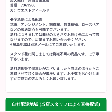
楽天銀行 第四営業支店
普通 7361566
カ）ウエストフィールド
◆宅急便による配送
花束、アレンジメント、胡蝶蘭、観葉植物、ローズベア
などの郵送対応も可能でございます。
送料につきましては商品の大きさやお届け先によって異
なりますので、店舗までお問い合わせください。
※離島地域は別途メールにてご連絡いたします。
スタンド花に関しましては郵送不可の商品です。ご了承
下さいませ。
送料選択等で間違いがございましたら当店のほうからご
連絡させて頂く場合が御座います。お手数をおかけしま
すがご協力の方よろしくお願い致します。
自社配達地域 (当店スタッフによる直接配送)