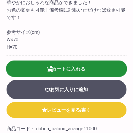
華やかにおしゃれな商品ができました！
お色の変更も可能！備考欄に記載いただければ変更可能
です！
参考サイズ(cm)
W×70
H×70
カートに入れる
お気に入りに追加
レビューを見る/書く
商品コード：
ribbon_baloon_arrange11000