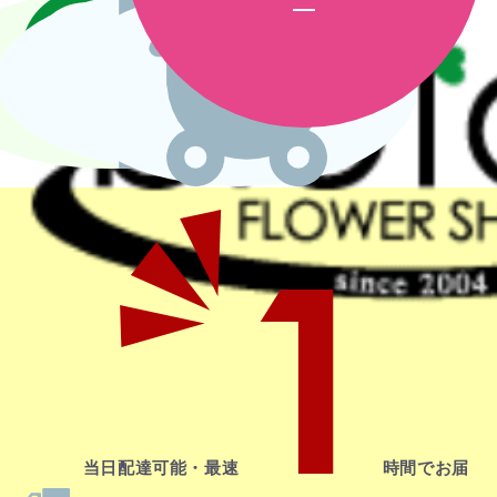
1
当日配達
可能・最速
時間でお届