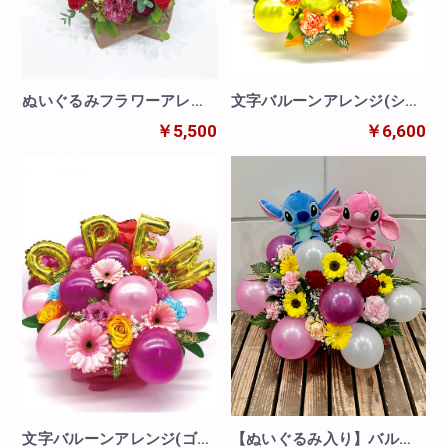
文字バルーンアレンジ(シル
ぬいぐるみフラワーアレン
バー)
ジ 熊
￥6,600
￥5,500
【ぬいぐるみ入り】バルー
文字バルーンアレンジ(ゴー