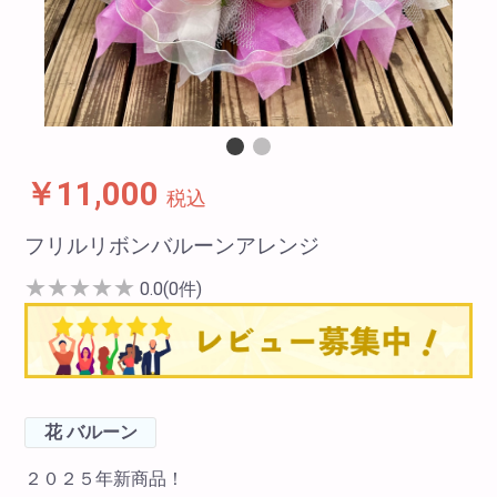
￥11,000
税込
フリルリボンバルーンアレンジ
★
★
★
★
★
0.0(0件)
花 バルーン
２０２５年新商品！