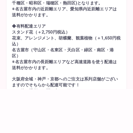
千種区・昭和区・瑞穂区・熱田区)となります。
※名古屋市内の近距離エリア、愛知県内近距離エリアは
送料がかかります。
◆有料配達エリア
スタンド花（＋2,750円税込）
花束、アレンジメント、胡蝶蘭、観葉植物（＋1,650円税
込）
名古屋市（守山区・名東区・天白区・緑区・南区・港
区）
※名古屋市内の長距離エリアなど高速道路を使う配達は
送料がかかります。
大阪府全域・神戸・京都へのご注文は系列店舗がござい
ますのでそちらから配達可能です！
その他の場所はお問い合わせ下さいませ！
極力ご対応させていただきます。