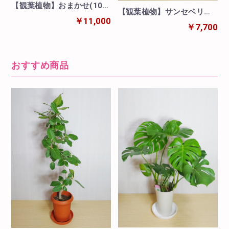
【観葉植物】おまかせ(10号
【観葉植物】サンセベリア
鉢)※取寄商品の為、入荷後
￥11,000
(8号鉢)※取寄商品の為、入
￥7,700
発送
荷後発送
おすすめ商品