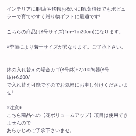
インテリアに!開店や移転お祝いに!観葉植物でもポピュ
ラーで育てやすく贈り物ギフトに最適です!
こちらの商品は8号サイズ(1m~1m20cm)になります。
※季節により若干サイズが異なります。ご了承下さい。
鉢の入れ替えの場合カゴ(8号鉢)+2,200陶器(8号
鉢)+6,600/
で入れ替え可能ですのでお気軽にお申し付けくださいま
せ!
※注意※
こちら商品への【花ボリュームアップ】項目は使用でき
ませんので
あらかじめご了承下さいませ。