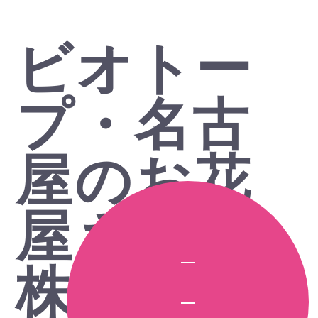
ビオトー
プ・名古
屋のお花
屋さん
株式会社
WEST