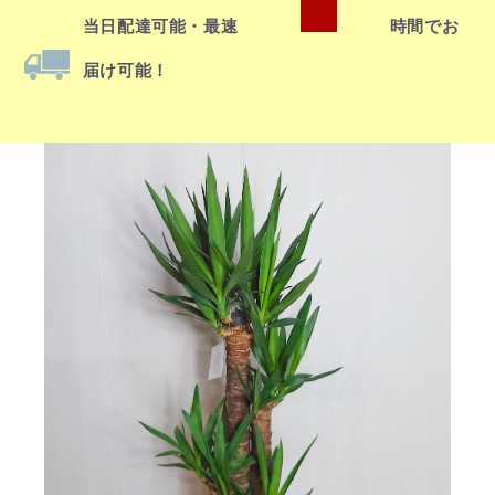
当日配達
可能・最速
時間でお
届け可能！