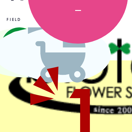
FIELD
1