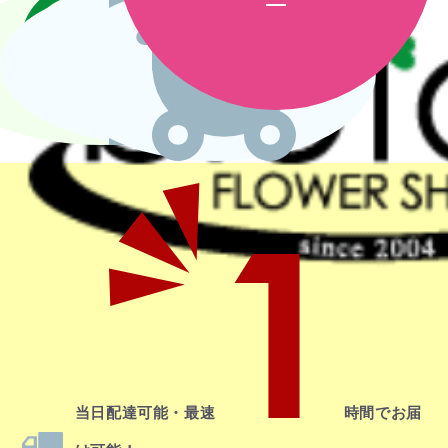
1
当日配達
可能・最速
時間でお届