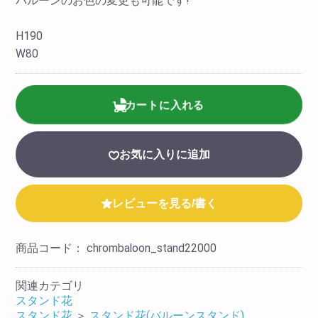
バルーンのお色の変更も可能です!
H190
W80
カートに入れる
お気に入りに追加
レビューを見る/書く
商品コード：
chrombaloon_stand22000
関連カテゴリ
スタンド花
スタンド花
＞
スタンド花(バルーンスタンド)