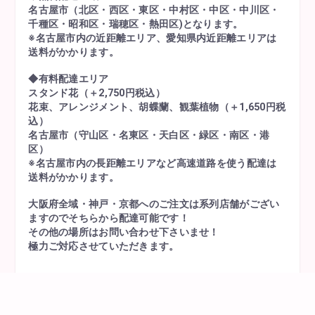
名古屋市（北区・西区・東区・中村区・中区・中川区・
千種区・昭和区・瑞穂区・熱田区)となります。
※名古屋市内の近距離エリア、愛知県内近距離エリアは
送料がかかります。
◆有料配達エリア
スタンド花（＋2,750円税込）
花束、アレンジメント、胡蝶蘭、観葉植物（＋1,650円税
込）
名古屋市（守山区・名東区・天白区・緑区・南区・港
区）
※名古屋市内の長距離エリアなど高速道路を使う配達は
送料がかかります。
大阪府全域・神戸・京都へのご注文は系列店舗がござい
ますのでそちらから配達可能です！
その他の場所はお問い合わせ下さいませ！
極力ご対応させていただきます。