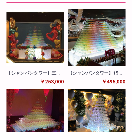
【シャンパンタワー】三角
【シャンパンタワー】15段/
形/14段・12段・10段・8
台形/30列
￥253,000
￥495,000
段・3段/スクエアタワー