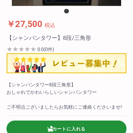
￥27,500
税込
【シャンパンタワー】8段/三角形
★
★
★
★
★
0.0(0件)
【シャンパンタワー8段三角形】
おしゃれでかわいらしいシャンパンタワー
ご不明点ございましたらお気軽にご連絡くださいませ!
カートに入れる