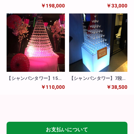
オンタワー/11段13段11段
枡タワー
￥198,000
￥33,000
【シャンパンタワー】15段/
【シャンパンタワー】7段/
丸形
四角形/カクテルグラス
￥110,000
￥38,500
お支払いについて