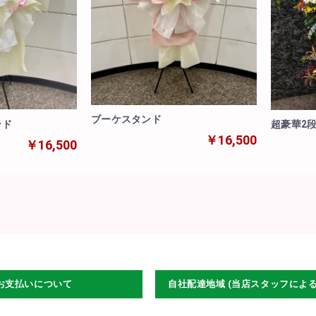
ブーケスタンド
ンド
超豪華2
￥16,500
￥16,500
お支払いについて
自社配達地域 (当店スタッフによ