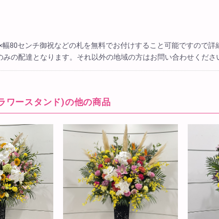
チ×幅80センチ御祝などの札を無料でお付けすること可能ですので詳
リアのみの配達となります。それ以外の地域の方はお問い合わせくださ
ラワースタンド)の他の商品