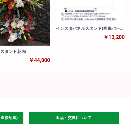
インスタパネルスタンド(画像バージ
ョン)
￥13,200
段スタンド花 極
￥44,000
る直接配送)
返品・交換について