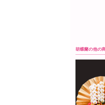
胡蝶蘭の他の