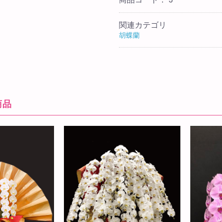
関連カテゴリ
胡蝶蘭
商品