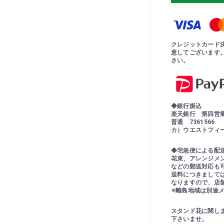
クレジットカード
意してございます
さい。
◆銀行振込
楽天銀行 第四営
普通 7361566
カ）ウエストフィ
◆宅急便による配
花束、アレンジメ
などの郵送対応も
送料につきまして
なりますので、店
※離島地域は別途
スタンド花に関し
下さいませ。