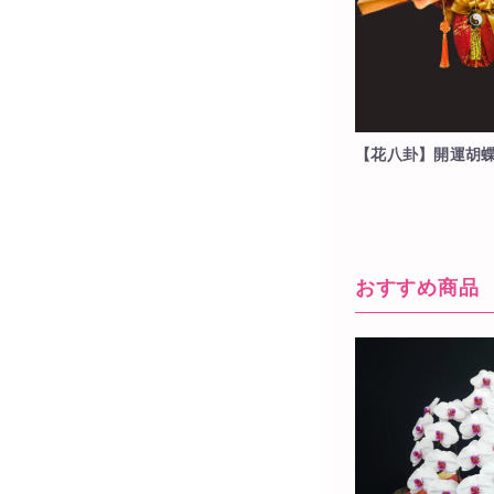
【花八卦】開運胡蝶
おすすめ商品