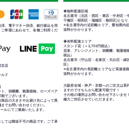
◆無料配達区域
名古屋市（北区・西区・東区・中村区・
千種区・昭和区・瑞穂区・熱田区)となり
※名古屋市内の近距離エリア、愛知県内
決済、電子マネー決済、銀行振込を用
送料がかかります。
。ご希望にあわせて、各種ご利用くだ
◆有料配達エリア
スタンド花（＋2,750円税込）
花束、アレンジメント、胡蝶蘭、観葉植物（
税込）
名古屋市（守山区・名東区・天白区・緑
区）
業支店
※名古屋市内の長距離エリアなど高速道
送料がかかります。
ールド
大阪府全域・神戸・京都へのご注文は系
送
ますのでそちらから配達可能です！
ント、胡蝶蘭、観葉植物、ローズベア
その他の場所はお問い合わせ下さいませ
可能でございます。
極力ご対応させていただきます。
は商品の大きさやお届け先によって異
舗までお問い合わせください。
メールにてご連絡いたします。
ましては郵送不可の商品です。ご了承