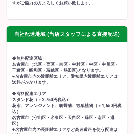
すがご協力の方よろしくお願い致します。
自社配達地域 (当店スタッフによる直接配送)
◆無料配達区域
名古屋市（北区・西区・東区・中村区・中区・中川区・
千種区・昭和区・瑞穂区・熱田区)となります。
※名古屋市内の近距離エリア、愛知県内近距離エリアは
送料がかかります。
◆有料配達エリア
スタンド花（＋2,750円税込）
花束、アレンジメント、胡蝶蘭、観葉植物（＋1,650円税
込）
名古屋市（守山区・名東区・天白区・緑区・南区・港
区）
※名古屋市内の長距離エリアなど高速道路を使う配達は