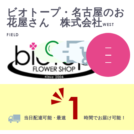
ビオトープ・名古屋のお
花屋さん 株式会社
WEST
FIELD
1
当日配達
可能・最速
時間でお届け可能！